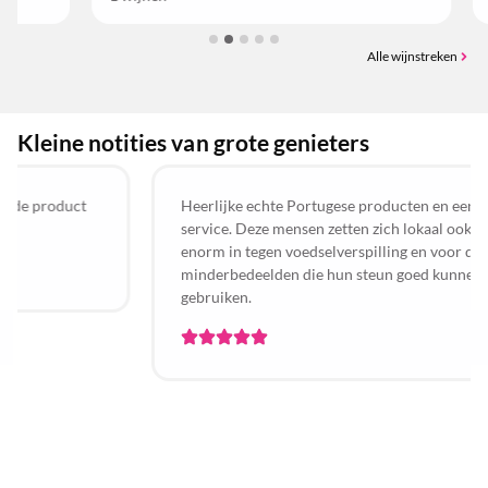
Alle wijnstreken
Kleine notities van grote genieters
Heerlijke echte Portugese producten en een goede
service. Deze mensen zetten zich lokaal ook nog eens
enorm in tegen voedselverspilling en voor de
minderbedeelden die hun steun goed kunnen
gebruiken.