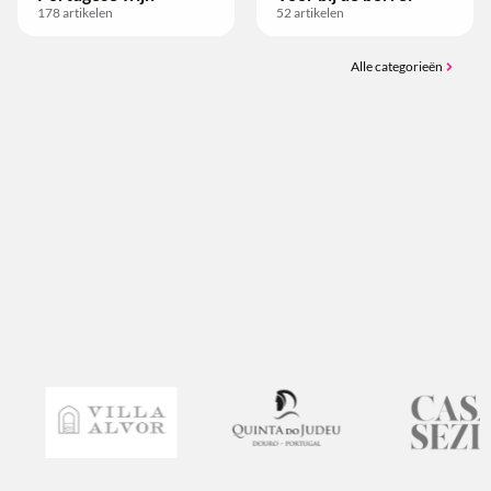
178
artikelen
52
artikelen
Alle categorieën