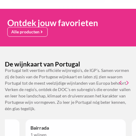
Ontdek jouw favorieten
Alle producten
De wijnkaart van Portugal
Portugal telt veertien officiële wijnregio’s, de IGP’s. Samen vormen
zij de basis van de Portugese wijnkaart en laten zij zien waarom
Portugal tot de meest veelzijdige wijnlanden van Europa behoort.
Verken de regio’s, ontdek de DOC’s en subregio’s die eronder vallen
en leer hoe landschap, klimaat en druivenrassen het karakter van
Portugese wijn vormgeven. Zo leer je Portugal nóg beter kennen,
één glas tegelijk.
Bairrada
Alentej
1 wijnen
1 wijnen