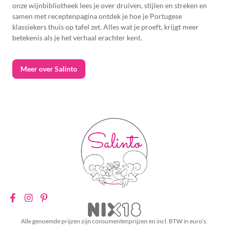
onze wijnbibliotheek lees je over druiven, stijlen en streken en
samen met receptenpagina ontdek je hoe je Portugese
klassiekers thuis op tafel zet. Alles wat je proeft, krijgt meer
betekenis als je het verhaal erachter kent.
Meer over Salinto
Alle genoemde prijzen zijn consumentenprijzen en incl. BTW in euro’s.