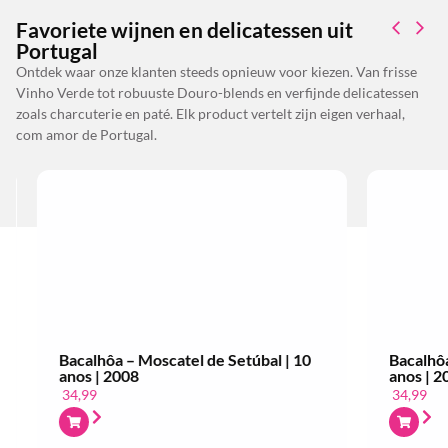
Favoriete wijnen en delicatessen uit
Portugal
Ontdek waar onze klanten steeds opnieuw voor kiezen. Van frisse
Vinho Verde tot robuuste Douro-blends en verfijnde delicatessen
zoals charcuterie en paté. Elk product vertelt zijn eigen verhaal,
com amor de Portugal.
Bacalhôa – Moscatel de Setúbal | 10
Bacalhôa 
anos | 2008
anos | 20
34,99
34,99