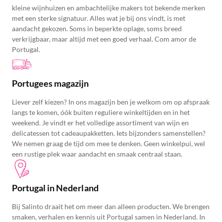
kleine wijnhuizen en ambachtelijke makers tot bekende merken
met een sterke signatuur. Alles wat je bij ons vindt, is met
aandacht gekozen. Soms in beperkte oplage, soms breed
verkrijgbaar, maar altijd met een goed verhaal. Com amor de
Portugal.
Portugees magazijn
Liever zelf kiezen? In ons magazijn ben je welkom om op afspraak
langs te komen, óók buiten reguliere winkeltijden en in het
weekend. Je vindt er het volledige assortiment van wijn en
delicatessen tot cadeaupakketten. Iets bijzonders samenstellen?
We nemen graag de tijd om mee te denken. Geen winkelpui, wel
een rustige plek waar aandacht en smaak centraal staan.
Portugal in Nederland
Bij Salinto draait het om meer dan alleen producten. We brengen
smaken, verhalen en kennis uit Portugal samen in Nederland. In