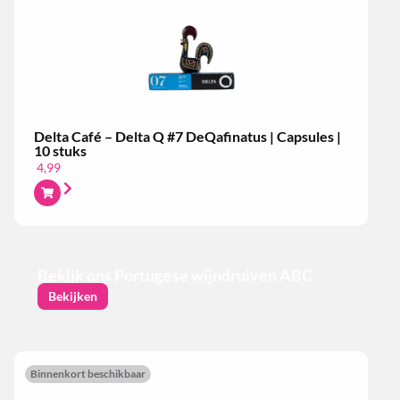
Delta Café – Delta Q #7 DeQafinatus | Capsules |
10 stuks
4,99
Bekijk ons Portugese wijndruiven ABC
Bekijken
Binnenkort beschikbaar