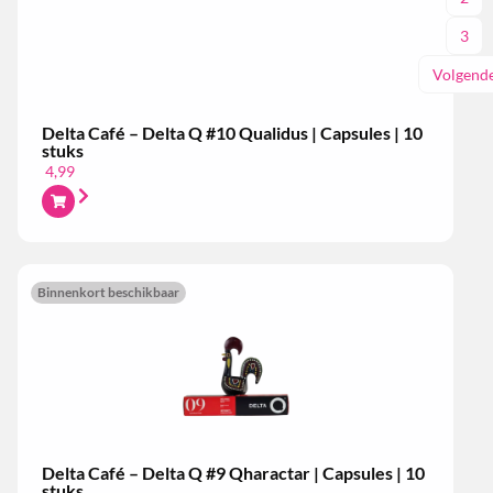
3
Volgend
Delta Café – Delta Q #10 Qualidus | Capsules | 10
stuks
4,99
Binnenkort beschikbaar
Delta Café – Delta Q #9 Qharactar | Capsules | 10
stuks