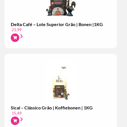
Delta Café – Lote Superior Grão | Bonen |1KG
21,99
Sical – Clássico Grão | Koffiebonen | 1KG
15,49