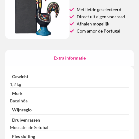
Met liefde geselecteerd
Direct uit eigen voorraad
Afhalen mogelijk
Com amor de Portugal
Extra informatie
Gewicht
1,2 kg
Merk
Bacalhôa
Wijnregio
Druivenrassen
Moscatel de Setubal
Fles sluiting