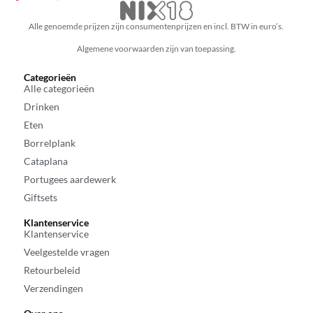
Alle genoemde prijzen zijn consumentenprijzen en incl. BTW in euro’s.
Algemene voorwaarden zijn van toepassing.
Categorieën
Alle categorieën
Drinken
Eten
Borrelplank
Cataplana
Portugees aardewerk
Giftsets
Klantenservice
Klantenservice
Veelgestelde vragen
Retourbeleid
Verzendingen