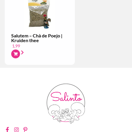
Salutem – Chà de Poejo |
Kruiden thee
1,99