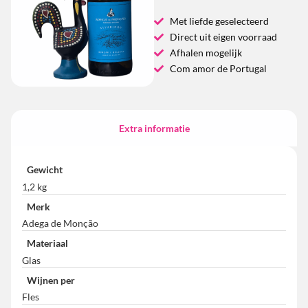
Met liefde geselecteerd
Direct uit eigen voorraad
Afhalen mogelijk
Com amor de Portugal
Extra informatie
Gewicht
1,2 kg
Merk
Adega de Monção
Materiaal
Glas
Wijnen per
Fles