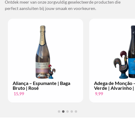
Ontdek meer van onze zorgvuldig geselecteerde producten die
perfect aansluiten bij jouw smaak en voorkeuren.
Adega de Monção – Vinho
Bacalhôa – Moscate
Verde | Alvarinho | Per Fles
Setúbal | 10 anos | 
9,99
34,99