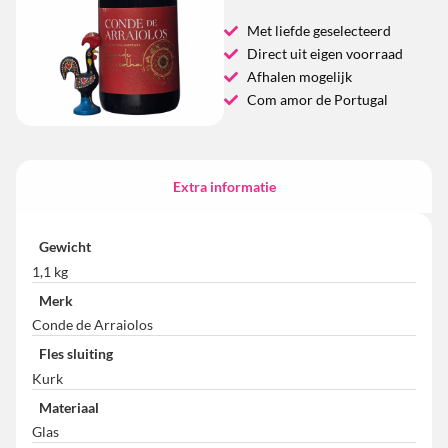
Met liefde geselecteerd
Direct uit eigen voorraad
Afhalen mogelijk
Com amor de Portugal
Extra informatie
Gewicht
1,1 kg
Merk
Conde de Arraiolos
Fles sluiting
Kurk
Materiaal
Glas