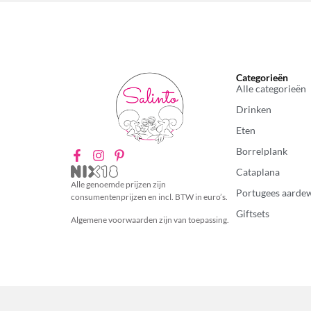
Categorieën
Alle categorieën
Drinken
Eten
Borrelplank
Cataplana
Alle genoemde prijzen zijn
Portugees aarde
consumentenprijzen en incl. BTW in euro’s.
Giftsets
Algemene voorwaarden zijn van toepassing.