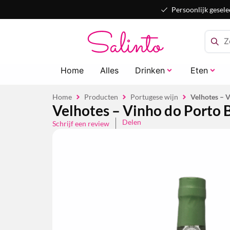
Persoonlijk gesele
Home
Alles
Drinken
Eten
Home
Producten
Portugese wijn
Velhotes – 
Velhotes – Vinho do Porto 
Delen
Schrijf een review