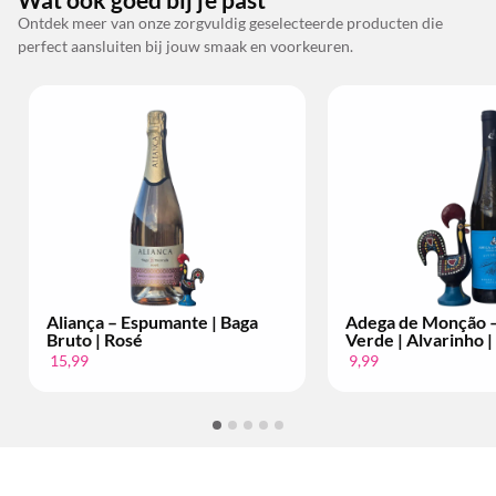
Ontdek meer van onze zorgvuldig geselecteerde producten die
perfect aansluiten bij jouw smaak en voorkeuren.
Aliança – Espumante | Baga
Adega de Monção – Vi
Bruto | Rosé
Verde | Alvarinho | Per
15,99
9,99