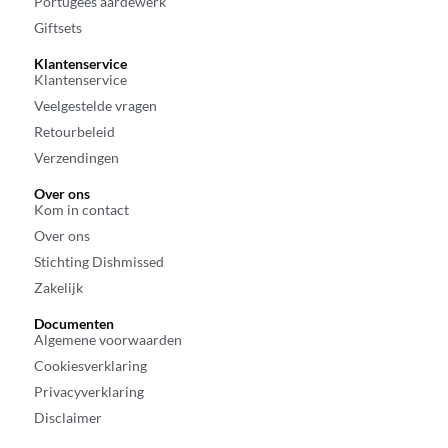
Portugees aardewerk
Giftsets
Klantenservice
Klantenservice
Veelgestelde vragen
Retourbeleid
Verzendingen
Over ons
Kom in contact
Over ons
Stichting Dishmissed
Zakelijk
Documenten
Algemene voorwaarden
Cookiesverklaring
Privacyverklaring
Disclaimer