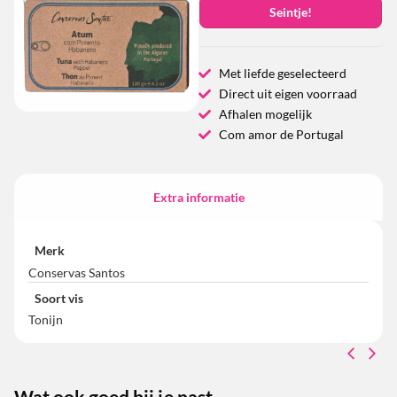
Seintje!
Met liefde geselecteerd
Direct uit eigen voorraad
Afhalen mogelijk
Com amor de Portugal
Extra informatie
Merk
Conservas Santos
Soort vis
Tonijn
Wat ook goed bij je past