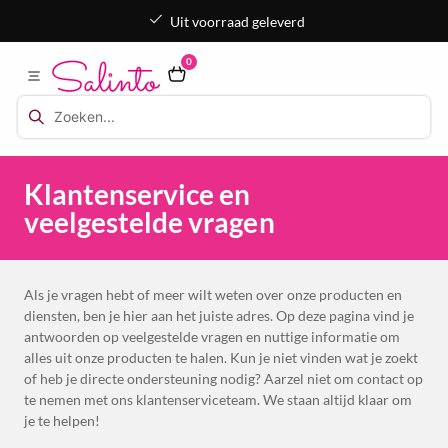
Uit voorraad geleverd
0
Klantenservice en
veelgestelde vragen
Als je vragen hebt of meer wilt weten over onze producten en
diensten, ben je hier aan het juiste adres. Op deze pagina vind je
antwoorden op veelgestelde vragen en nuttige informatie om
alles uit onze producten te halen. Kun je niet vinden wat je zoekt
of heb je directe ondersteuning nodig? Aarzel niet om contact op
te nemen met ons klantenserviceteam. We staan altijd klaar om
je te helpen!