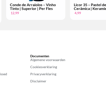
Conde de Arraiolos – Vinho
Licor 35 – Pastel d
Tinto | Superior | Per Fles
Cerâmica | Kerami
12,99
4,99
Documenten
Algemene voorwaarden
Cookiesverklaring
issed
Privacyverklaring
Disclaimer