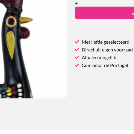
+
T
Met liefde geselecteerd
Direct uit eigen voorraad
Afhalen mogelijk
Com amor de Portugal