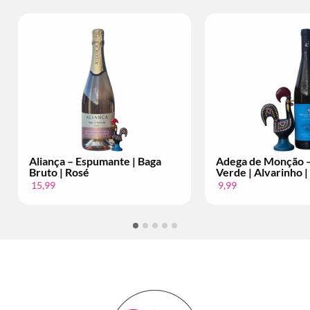
Aliança – Espumante | Baga
Adega de Monção – Vi
Bruto | Rosé
Verde | Alvarinho | Per
15,99
9,99