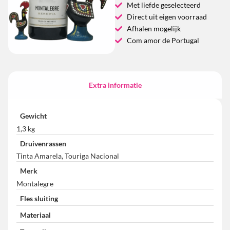
Met liefde geselecteerd
Direct uit eigen voorraad
Afhalen mogelijk
Com amor de Portugal
Extra informatie
Gewicht
1,3 kg
Druivenrassen
Tinta Amarela, Touriga Nacional
Merk
Montalegre
Fles sluiting
Materiaal