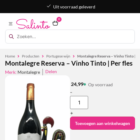
Uit voorraad geleverd
0
Home
Producten
Portugese wijn
Montalegre Reserva – Vinho Tinto | Pe
Montalegre Reserva – Vinho Tinto | Per fles
Delen
Merk:
Montalegre
24,99
Op voorraad
-
+
Toevoegen aan winkelwagen