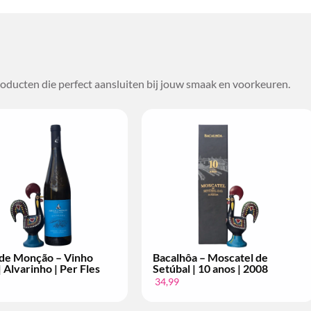
oducten die perfect aansluiten bij jouw smaak en voorkeuren.
de Monção – Vinho
Bacalhôa – Moscatel de
 Alvarinho | Per Fles
Setúbal | 10 anos | 2008
34,99