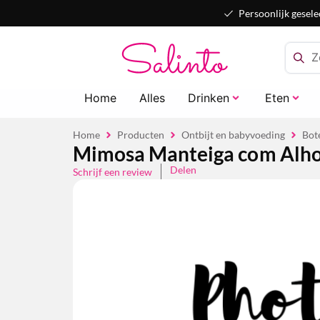
Persoonlijk gesele
Home
Alles
Drinken
Eten
Home
Producten
Ontbijt en babyvoeding
Bot
Mimosa Manteiga com Alho
Delen
Schrijf een review