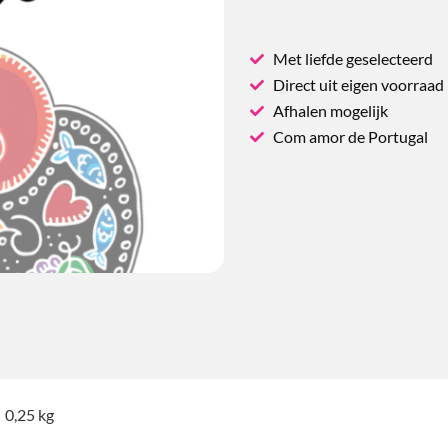
Met liefde geselecteerd
Direct uit eigen voorraad
Afhalen mogelijk
Com amor de Portugal
0,25 kg