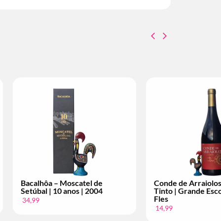
Bacalhôa – Moscatel de
Conde de Arraiolos
Setúbal | 10 anos | 2004
Tinto | Grande Esco
Fles
34,99
14,99