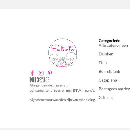
Categorieën
Alle categorieën
Drinken
Eten
Borrelplank
Cataplana
Alle genoemde prijzen zijn
Portugees aarde
consumentenprijzen en incl. BTW in euro’s.
Giftsets
Algemene voorwaarden zijn van toepassing.