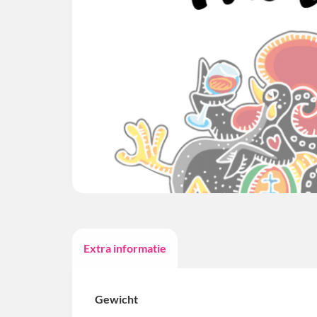
Extra informatie
Gewicht