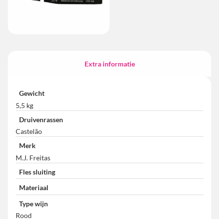
Extra informatie
Gewicht
5,5 kg
Druivenrassen
Castelão
Merk
M.J. Freitas
Fles sluiting
Materiaal
Type wijn
Rood