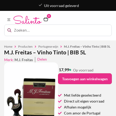
Uit voorraad geleverd
0
Home
Producten
Portugese wijn
M.J. Freitas – Vinho Tinto | BIB 5L
M.J. Freitas – Vinho Tinto | BIB 5L
Delen
Merk:
M.J. Freitas
17,99
Op voorraad
Toevoegen aan winkelwagen
Met liefde geselecteerd
Direct uit eigen voorraad
Afhalen mogelijk
Com amor de Portugal