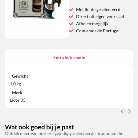
Met liefde geselecteerd
Direct uit eigen voorraad
Afhalen mogelijk
Com amor de Portugal
Extra informatie
Gewicht
1,0 kg
Merk
Licor 35
Wat ook goed bij je past
Ontdek meer van onze zorgvuldig geselecteerde producten die