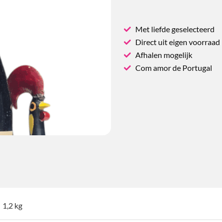
Met liefde geselecteerd
Direct uit eigen voorraad
Afhalen mogelijk
Com amor de Portugal
1,2 kg