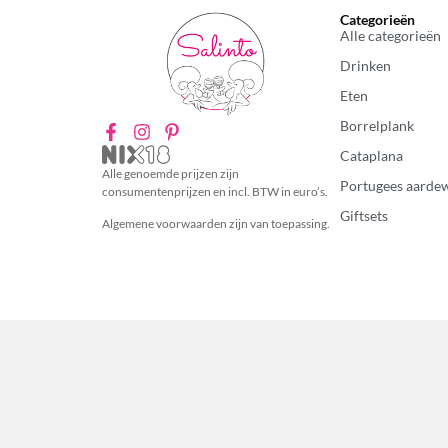
Categorieën
Alle categorieën
Drinken
Eten
Borrelplank
Cataplana
Alle genoemde prijzen zijn
Portugees aarde
consumentenprijzen en incl. BTW in euro’s.
Giftsets
Algemene voorwaarden zijn van toepassing.