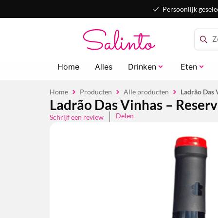
Persoonlijk gesele
Home
Alles
Drinken
Eten
Home
Producten
Alle producten
Ladrão Das V
Ladrão Das Vinhas – Reserva
Delen
Schrijf een review