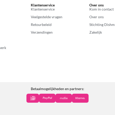
Klantenservice
Over ons
Klantenservice
Kom in contact
Veelgestelde vragen
Over ons
Retourbeleid
Stichting Dishm
Verzendingen
Zakelijk
werk
Betaalmogelijkheden en partners: