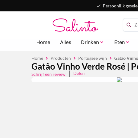
Persoonlijk gesele
Home
Alles
Drinken
Eten
Home
Producten
Portugese wijn
Gatão Vinho 
Gatão Vinho Verde Rosé | P
Delen
Schrijf een review