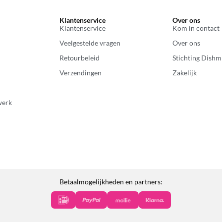
Klantenservice
Over ons
Klantenservice
Kom in contact
Veelgestelde vragen
Over ons
Retourbeleid
Stichting Dishm
Verzendingen
Zakelijk
werk
Betaalmogelijkheden en partners: