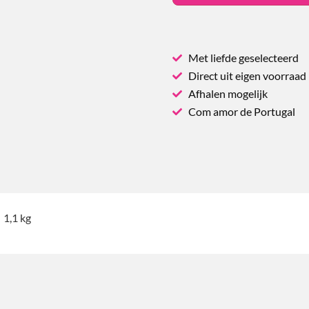
Met liefde geselecteerd
Direct uit eigen voorraad
Afhalen mogelijk
Com amor de Portugal
1,1 kg