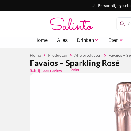
Persoonlijk gesele
Home
Alles
Drinken
Eten
Home
Producten
Alle producten
Favaios – Sp
Favaios – Sparkling Rosé
Delen
Schrijf een review