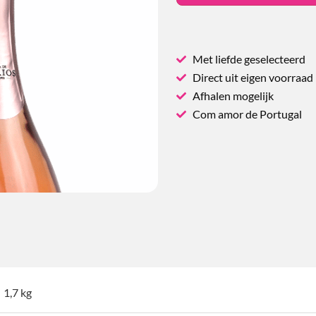
Met liefde geselecteerd
Direct uit eigen voorraad
Afhalen mogelijk
Com amor de Portugal
1,7 kg