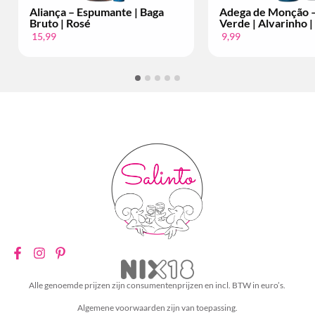
Aliança – Espumante | Baga
Adega de Monção – 
Bruto | Rosé
Verde | Alvarinho | P
15,99
9,99
Alle genoemde prijzen zijn consumentenprijzen en incl. BTW in euro’s.
Algemene voorwaarden zijn van toepassing.