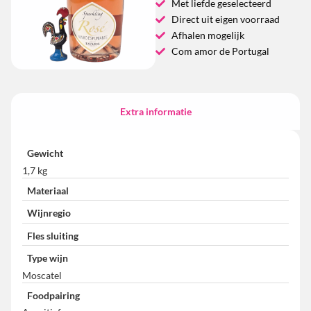
Met liefde geselecteerd
Direct uit eigen voorraad
Afhalen mogelijk
Com amor de Portugal
Extra informatie
Gewicht
1,7 kg
Materiaal
Wijnregio
Fles sluiting
Type wijn
Moscatel
Foodpairing