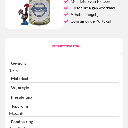
Met liefde geselecteerd
Direct uit eigen voorraad
Afhalen mogelijk
Com amor de Portugal
Extra informatie
Gewicht
1,7 kg
Materiaal
Wijnregio
Fles sluiting
Type wijn
Moscatel
Foodpairing