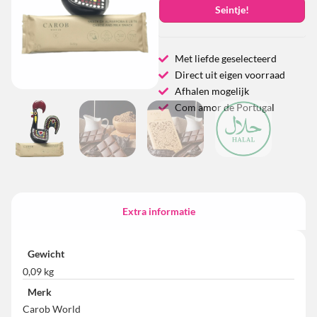
Seintje!
Met liefde geselecteerd
Direct uit eigen voorraad
Afhalen mogelijk
Com amor de Portugal
Extra informatie
Gewicht
0,09 kg
Merk
Carob World