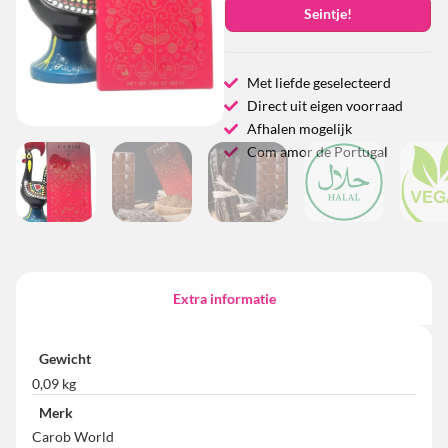
Seintje!
Met liefde geselecteerd
Direct uit eigen voorraad
Afhalen mogelijk
Com amor de Portugal
Extra informatie
Gewicht
0,09 kg
Merk
Carob World