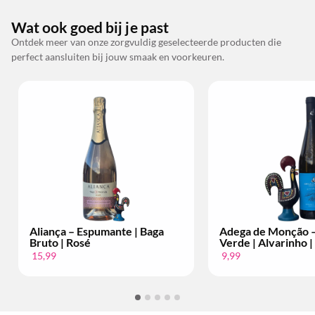
Wat ook goed bij je past
Ontdek meer van onze zorgvuldig geselecteerde producten die
perfect aansluiten bij jouw smaak en voorkeuren.
Adega de Monção – Vinho
Bacalhôa – Mos
Verde | Alvarinho | Per Fles
Setúbal | 10 an
9,99
34,99