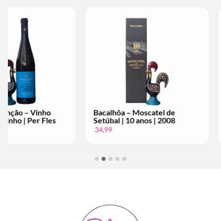
Bacalhôa – Moscatel de
Bacalhôa – Mosc
Setúbal | 10 anos | 2008
Setúbal | 10 anos
34,99
34,99