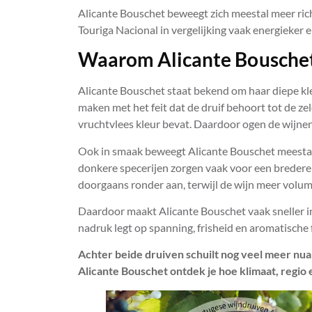
Alicante Bouschet beweegt zich meestal meer ric
Touriga Nacional in vergelijking vaak energieker e
Waarom Alicante Bouschet
Alicante Bouschet staat bekend om haar diepe kleu
maken met het feit dat de druif behoort tot de zel
vruchtvlees kleur bevat. Daardoor ogen de wijnen
Ook in smaak beweegt Alicante Bouschet meestal r
donkere specerijen zorgen vaak voor een bredere e
doorgaans ronder aan, terwijl de wijn meer volu
Daardoor maakt Alicante Bouschet vaak sneller in
nadruk legt op spanning, frisheid en aromatische 
Achter beide druiven schuilt nog veel meer nua
Alicante Bouschet ontdek je hoe klimaat, regio