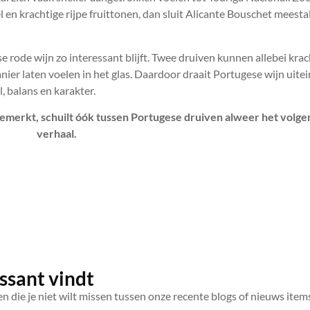
 en krachtige rijpe fruittonen, dan sluit Alicante Bouschet meesta
 rode wijn zo interessant blijft. Twee druiven kunnen allebei krac
nier laten voelen in het glas. Daardoor draait Portugese wijn uitei
l, balans en karakter.
t gemerkt, schuilt óók tussen Portugese druiven alweer het volg
verhaal.
ssant vindt
n die je niet wilt missen tussen onze recente blogs of nieuws item