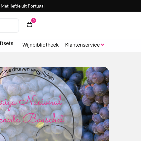
Met liefde uit Portugal
0
ftsets
Wijnbibliotheek
Klantenservice