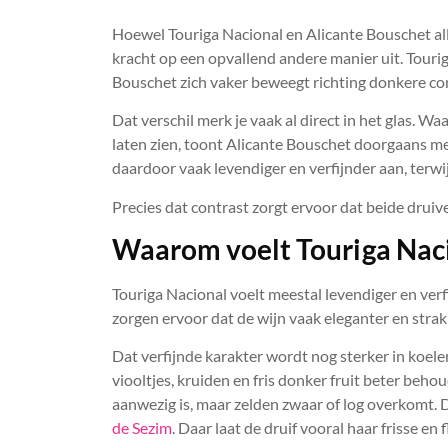
Hoewel Touriga Nacional en Alicante Bouschet al
kracht op een opvallend andere manier uit. Touriga
Bouschet zich vaker beweegt richting donkere con
Dat verschil merk je vaak al direct in het glas. Wa
laten zien, toont Alicante Bouschet doorgaans me
daardoor vaak levendiger en verfijnder aan, terwi
Precies dat contrast zorgt ervoor dat beide drui
Waarom voelt Touriga Naci
Touriga Nacional voelt meestal levendiger en verf
zorgen ervoor dat de wijn vaak eleganter en strakk
Dat verfijnde karakter wordt nog sterker in koele
viooltjes, kruiden en fris donker fruit beter beho
aanwezig is, maar zelden zwaar of log overkomt. D
de Sezim
. Daar laat de druif vooral haar frisse en f