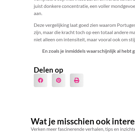
juist donkere concentratie, een voller mondgevoel
aan.
Deze vergelijking laat goed zien waarom Portugese
zijn, maar die kracht toch op een totaal andere ma
niet alleen om intensiteit, maar vooral ook om stij
En zoals je inmiddels waarschijnlijk al heb
Delen op
Wat je misschien ook intere
Verken meer fascinerende verhalen, tips en inzichte