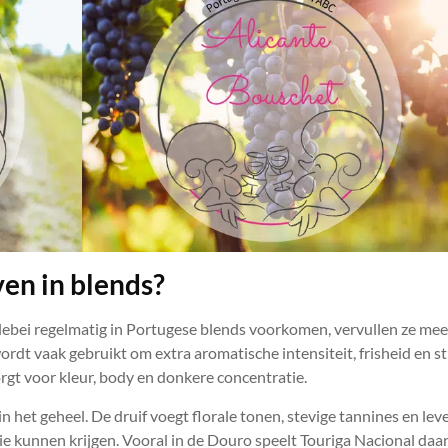
ven in blends?
lebei regelmatig in Portugese blends voorkomen, vervullen ze mee
ordt vaak gebruikt om extra aromatische intensiteit, frisheid en s
orgt voor kleur, body en donkere concentratie.
n het geheel. De druif voegt florale tonen, stevige tannines en lev
ie kunnen krijgen. Vooral in de Douro speelt Touriga Nacional daa