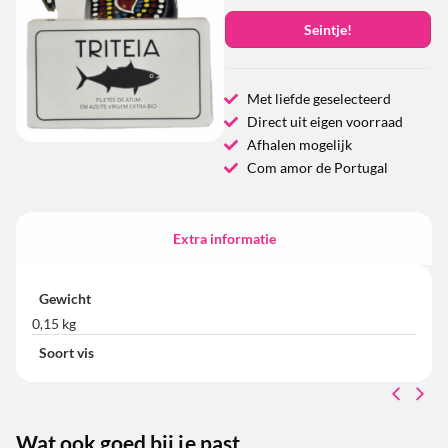
Seintje!
Met liefde geselecteerd
Direct uit eigen voorraad
Afhalen mogelijk
Com amor de Portugal
Extra informatie
Gewicht
0,15 kg
Soort vis
Wat ook goed bij je past