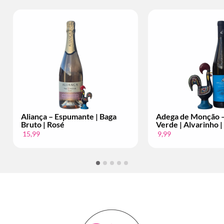
Aliança – Espumante | Baga
Adega de Monção –
Bruto | Rosé
Verde | Alvarinho |
15,99
9,99