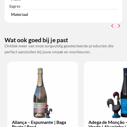
Sagres
Materiaal
Wat ook goed bij je past
Ontdek meer van onze zorgvuldig geselecteerde producten die
perfect aansluiten bij jouw smaak en voorkeuren.
Adega de Monção – Vinho
Bacalhôa – Moscatel de
Verde | Alvarinho | Per Fles
Setúbal | 10 anos | 2008