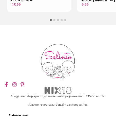
9,99
34,99
Alle genoemde prijzen zijn consumentenprijzen en incl. BTW in euro’s.
Algemene voorwaarden zijn van toepassing.
Categorieën