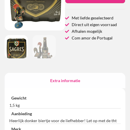
Met liefde geselecteerd
Direct uit eigen voorraad
Afhalen mogelijk
Com amor de Portugal
Extra informatie
Gewicht
1,5 kg
Aanbieding
Heerlijk donker biertje voor de liefhebber! Let op met de tht
Merk