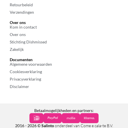
Retourbeleid
Verzendingen
Over ons
Kom in contact
Over ons
Stichting Dishmissed
Zakelijk
Documenten
Algemene voorwaarden
Cookiesverklaring
Privacyverklaring
Disclaimer
Betaalmogelijkheden en partners:
2016 - 2026 ©
Salinto
onderdeel van Come e cala-te B.V.