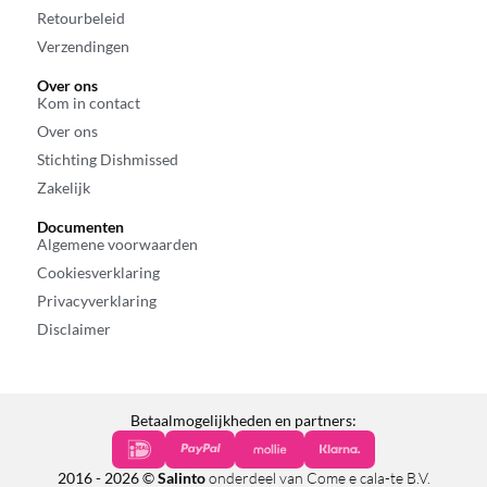
Retourbeleid
Verzendingen
Over ons
Kom in contact
Over ons
Stichting Dishmissed
Zakelijk
Documenten
Algemene voorwaarden
Cookiesverklaring
Privacyverklaring
Disclaimer
Betaalmogelijkheden en partners:
2016 - 2026 ©
Salinto
onderdeel van Come e cala-te B.V.