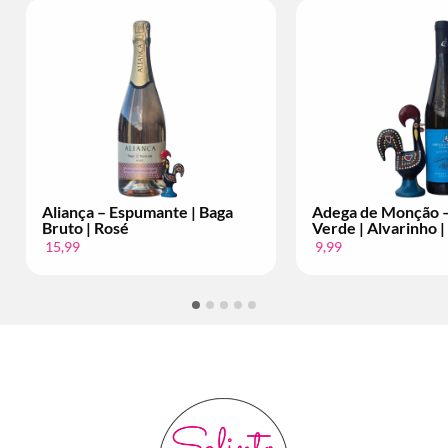
Aliança – Espumante | Baga
Adega de Monção –
Bruto | Rosé
Verde | Alvarinho |
15,99
9,99