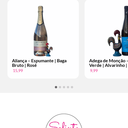
Aliança – Espumante | Baga
Adega de Monção –
Bruto | Rosé
Verde | Alvarinho |
15,99
9,99