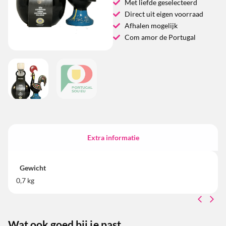
Met liefde geselecteerd
Direct uit eigen voorraad
Afhalen mogelijk
Com amor de Portugal
Extra informatie
Gewicht
0,7 kg
Wat ook goed bij je past