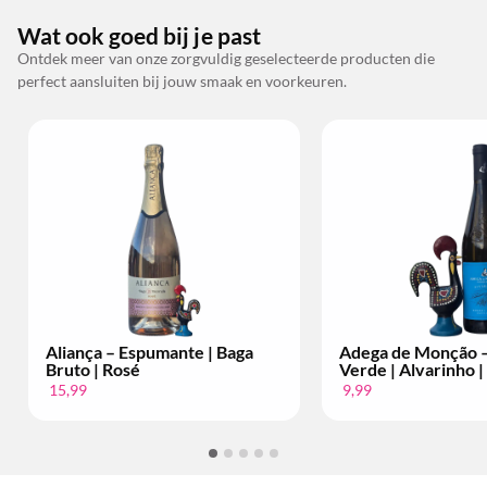
Wat ook goed bij je past
Ontdek meer van onze zorgvuldig geselecteerde producten die
perfect aansluiten bij jouw smaak en voorkeuren.
Aliança – Espumante | Baga
Adega de Monção – Vi
Bruto | Rosé
Verde | Alvarinho | Per
15,99
9,99