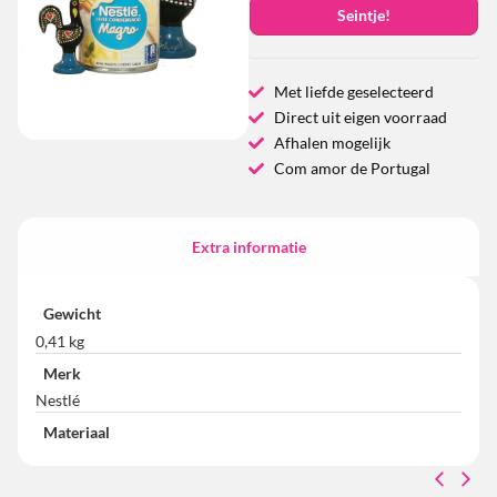
Seintje!
Met liefde geselecteerd
Direct uit eigen voorraad
Afhalen mogelijk
Com amor de Portugal
Extra informatie
Gewicht
0,41 kg
Merk
Nestlé
Materiaal