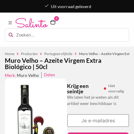
Uit voorraad geleverd
0
Home
Producten
Portugese olijfolie
Muro Velho – Azeite Virgem Extra B
Muro Velho – Azeite Virgem Extra
Biológico | 50cl
Delen
Merk:
Muro Velho
Krijg een
Niet
seintje
voorradig
We laten het je weten als dit
artikel weer beschikbaar is