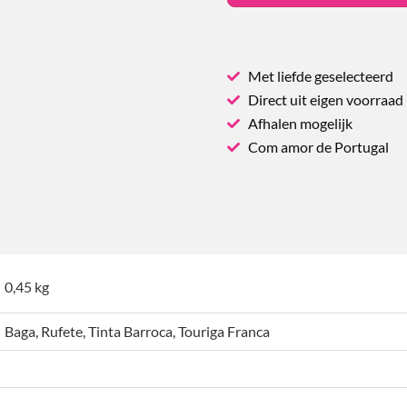
Met liefde geselecteerd
Direct uit eigen voorraad
Afhalen mogelijk
Com amor de Portugal
0,45 kg
Baga, Rufete, Tinta Barroca, Touriga Franca