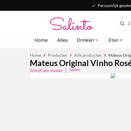
Persoonlijk gesele
Home
Alles
Drinken
Eten
Home
Producten
Alle producten
Mateus Origi
Mateus Original Vinho Rosé 
Delen
Schrijf een review