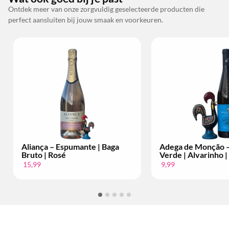
Ontdek meer van onze zorgvuldig geselecteerde producten die
perfect aansluiten bij jouw smaak en voorkeuren.
Adega de Monção – Vinho
Bacalhôa – Mos
Verde | Alvarinho | Per Fles
Setúbal | 10 an
9,99
34,99