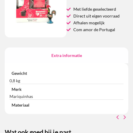
Met liefde geselecteerd
Direct uit eigen voorraad
Afhalen mogelijk
Com amor de Portugal
Extra informatie
Gewicht
0,8 kg
Merk
Mariquinhas
Materiaal
Wat ook goed bij je past