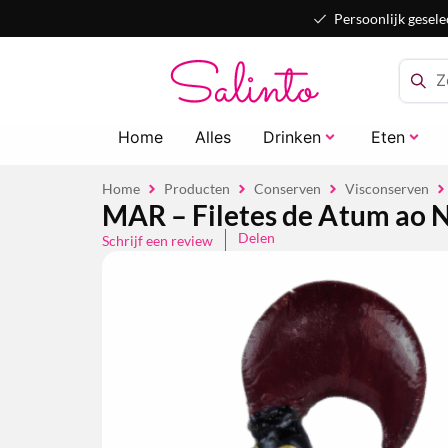
Persoonlijk gesele
Home
Alles
Drinken
Eten
Home
Producten
Conserven
Visconserven
MAR – Filetes de Atum ao Na
Delen
Schrijf een review