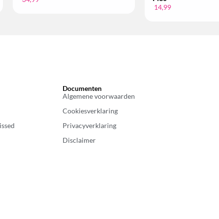
14,99
Documenten
Algemene voorwaarden
Cookiesverklaring
issed
Privacyverklaring
Disclaimer