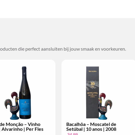
oducten die perfect aansluiten bij jouw smaak en voorkeuren.
a – Moscatel de
Bacalhôa – Moscatel de
| 10 anos | 2008
Setúbal | 10 anos | 2004
34,99