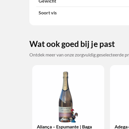
Gewicht
Soort vis
Wat ook goed bij je past
Ontdek meer van onze zorgvuldig geselecteerde pr
Adega de Monção – Vinho
Bacalhôa – Moscatel de