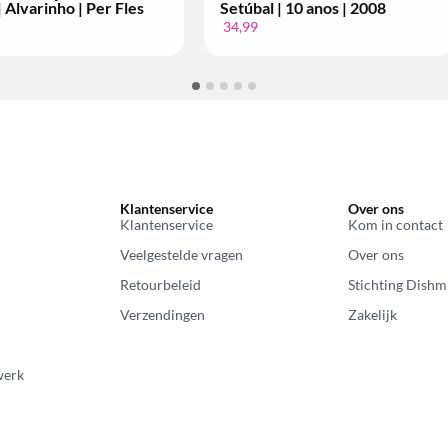
Setúbal | 10 anos | 2004
Tinto | Gra
Fles
34,99
14,99
Klantenservice
Over ons
Klantenservice
Kom in contact
Veelgestelde vragen
Over ons
Retourbeleid
Stichting Dishm
Verzendingen
Zakelijk
werk