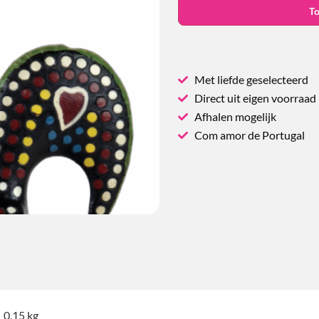
T
Met liefde geselecteerd
Direct uit eigen voorraad
Afhalen mogelijk
Com amor de Portugal
0,15 kg