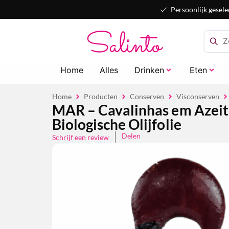
Persoonlijk gesele
Home
Alles
Drinken
Eten
Home
Producten
Conserven
Visconserven
MAR – Cavalinhas em Azeite
Biologische Olijfolie
Delen
Schrijf een review