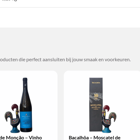
oducten die perfect aansluiten bij jouw smaak en voorkeuren.
Bacalhôa – Moscatel de
Conde de A