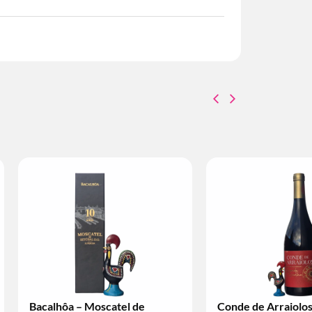
rraiolos – Vinho
Conde de Arraiolos – Vinho