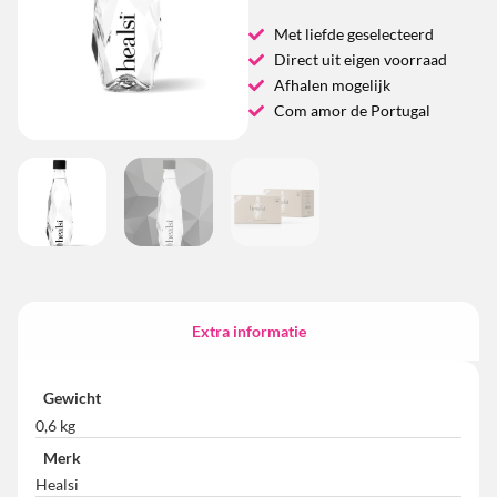
Met liefde geselecteerd
Direct uit eigen voorraad
Afhalen mogelijk
Com amor de Portugal
Extra informatie
Gewicht
0,6 kg
Merk
Healsi