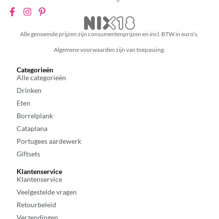
Alle genoemde prijzen zijn consumentenprijzen en incl. BTW in euro’s.
Algemene voorwaarden zijn van toepassing.
Categorieën
Alle categorieën
Drinken
Eten
Borrelplank
Cataplana
Portugees aardewerk
Giftsets
Klantenservice
Klantenservice
Veelgestelde vragen
Retourbeleid
Verzendingen