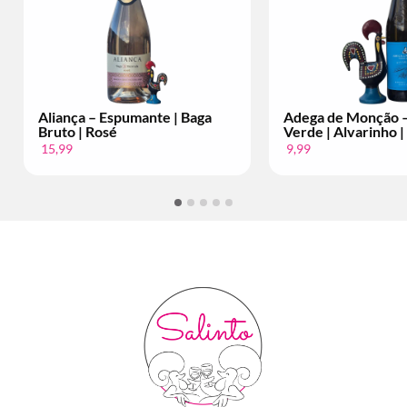
Aliança – Espumante | Baga
Adega de Monção –
Bruto | Rosé
Verde | Alvarinho |
15,99
9,99