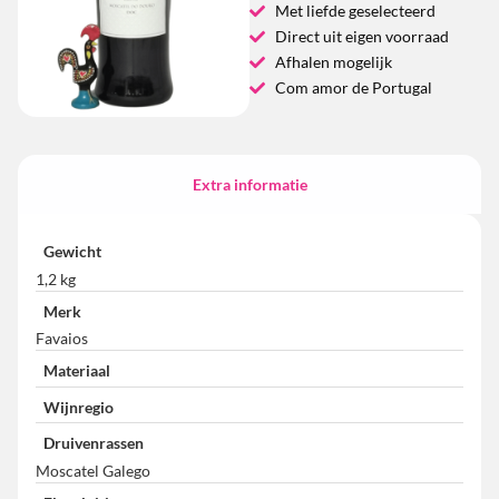
Met liefde geselecteerd
Direct uit eigen voorraad
Afhalen mogelijk
Com amor de Portugal
Extra informatie
Gewicht
1,2 kg
Merk
Favaios
Materiaal
Wijnregio
Druivenrassen
Moscatel Galego