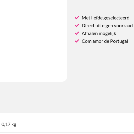
Met liefde geselecteerd
Direct uit eigen voorraad
Afhalen mogelijk
Com amor de Portugal
0,17 kg