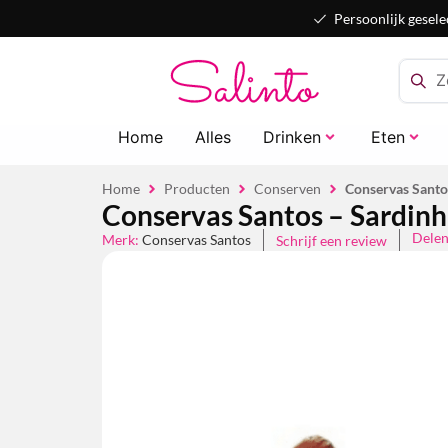
Persoonlijk gesele
Home
Alles
Drinken
Eten
Home
Producten
Conserven
Conservas Santo
Conservas Santos – Sardinh
Dele
Merk:
Conservas Santos
Schrijf een review