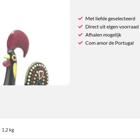
Met liefde geselecteerd
Direct uit eigen voorraad
Afhalen mogelijk
Com amor de Portugal
1,2 kg