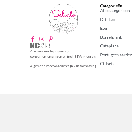
Categorieën
Alle categorieën
Drinken
Eten
Borrelplank
Cataplana
Alle genoemde prijzen zijn
Portugees aarde
consumentenprijzen en incl. BTW in euro’s.
Giftsets
Algemene voorwaarden zijn van toepassing.