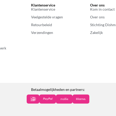
Klantenservice
Over ons
Klantenservice
Kom in contact
Veelgestelde vragen
Over ons
Retourbeleid
Stichting Dishm
Verzendingen
Zakelijk
werk
Betaalmogelijkheden en partners: