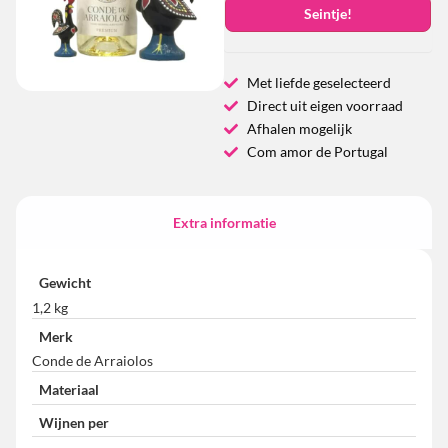
Seintje!
Met liefde geselecteerd
Direct uit eigen voorraad
Afhalen mogelijk
Com amor de Portugal
Extra informatie
Gewicht
1,2 kg
Merk
Conde de Arraiolos
Materiaal
Wijnen per