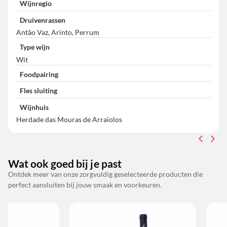
Wijnregio
Druivenrassen
Antão Vaz, Arinto, Perrum
Type wijn
Wit
Foodpairing
Fles sluiting
Wijnhuis
Herdade das Mouras de Arraiolos
Wat ook goed bij je past
Ontdek meer van onze zorgvuldig geselecteerde producten die
perfect aansluiten bij jouw smaak en voorkeuren.