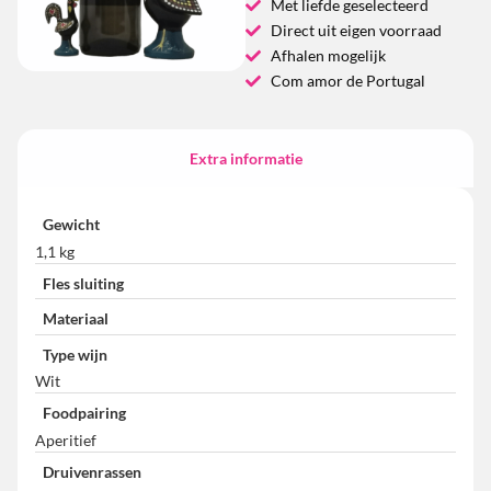
Met liefde geselecteerd
Direct uit eigen voorraad
Afhalen mogelijk
Com amor de Portugal
Extra informatie
Gewicht
1,1 kg
Fles sluiting
Materiaal
Type wijn
Wit
Foodpairing
Aperitief
Druivenrassen