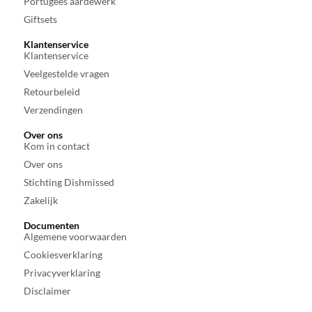
Portugees aardewerk
Giftsets
Klantenservice
Klantenservice
Veelgestelde vragen
Retourbeleid
Verzendingen
Over ons
Kom in contact
Over ons
Stichting Dishmissed
Zakelijk
Documenten
Algemene voorwaarden
Cookiesverklaring
Privacyverklaring
Disclaimer