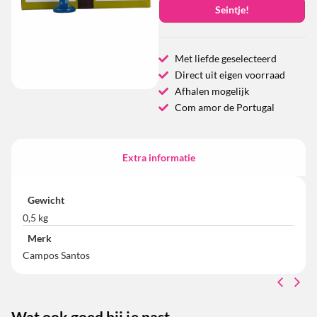
Seintje!
Met liefde geselecteerd
Direct uit eigen voorraad
Afhalen mogelijk
Com amor de Portugal
Extra informatie
Gewicht
0,5 kg
Merk
Campos Santos
Wat ook goed bij je past