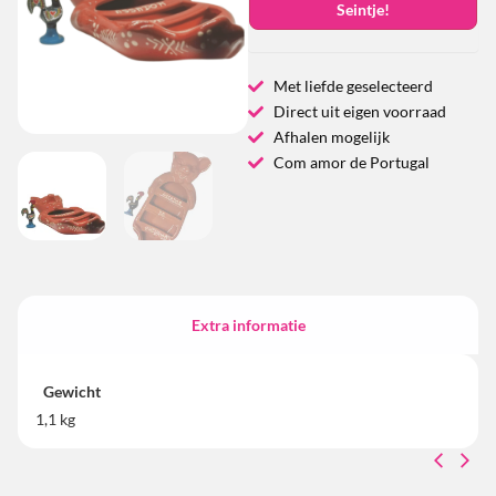
Seintje!
Met liefde geselecteerd
Direct uit eigen voorraad
Afhalen mogelijk
Com amor de Portugal
Extra informatie
Gewicht
1,1 kg