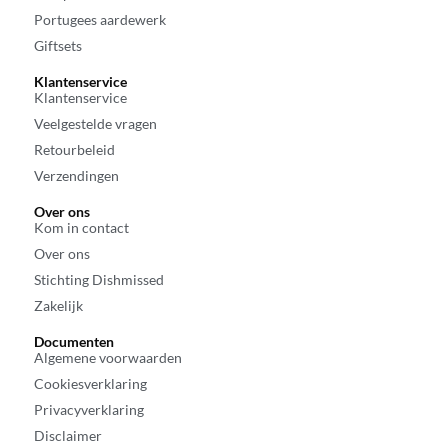
Portugees aardewerk
Giftsets
Klantenservice
Klantenservice
Veelgestelde vragen
Retourbeleid
Verzendingen
Over ons
Kom in contact
Over ons
Stichting Dishmissed
Zakelijk
Documenten
Algemene voorwaarden
Cookiesverklaring
Privacyverklaring
Disclaimer