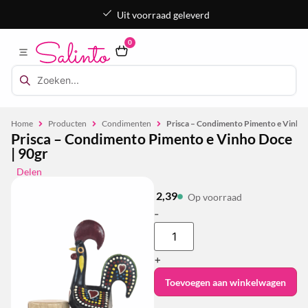
Uit voorraad geleverd
0
Home
Producten
Condimenten
Prisca – Condimento Pimento e Vinho 
Prisca – Condimento Pimento e Vinho Doce
| 90gr
Delen
2,39
Op voorraad
-
+
Toevoegen aan winkelwagen