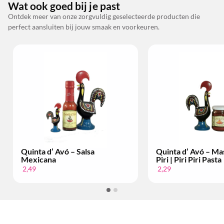
Wat ook goed bij je past
Ontdek meer van onze zorgvuldig geselecteerde producten die
perfect aansluiten bij jouw smaak en voorkeuren.
Quinta d’ Avó – Salsa
Quinta d’ Avó – Mas
Mexicana
Piri | Piri Piri Pasta
2,49
2,29