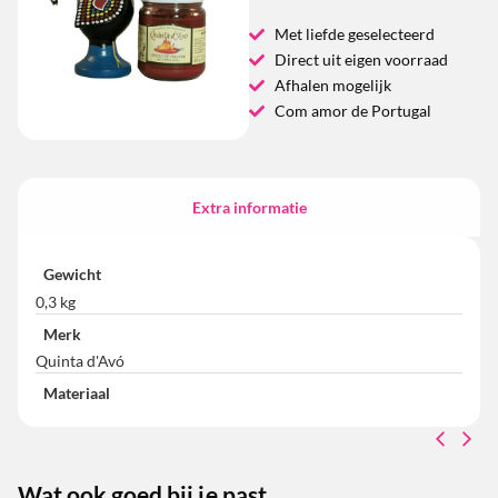
Met liefde geselecteerd
Direct uit eigen voorraad
Afhalen mogelijk
Com amor de Portugal
Extra informatie
Gewicht
0,3 kg
Merk
Quinta d'Avó
Materiaal
Wat ook goed bij je past